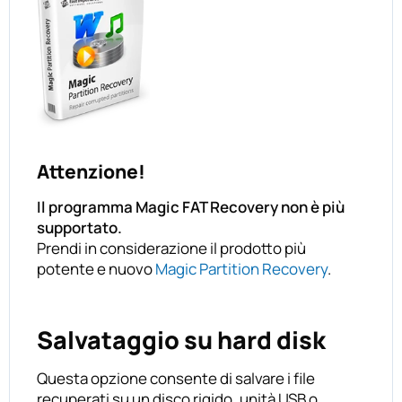
Attenzione!
Il programma Magic FAT Recovery non è più
supportato.
Prendi in considerazione il prodotto più
potente e nuovo
Magic Partition Recovery
.
Salvataggio su hard disk
Questa opzione consente di salvare i file
recuperati su un disco rigido, unità USB o