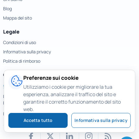
Blog
Mappa del sito
Legale
Condizioni di uso
Informativa sulla privacy
Politica di rimborso
Contatti
Preferenze sui cookie
support@magicuneraser.com
Utilizziamo i cookie per migliorare la tua
esperienza, analizzare il traffico del sito e
Piazza della Repubblica, 32
garantire il corretto funzionamento del sito
Milano, Italy
web.
Più contatti >
Accetta tutto
Informativa sulla privacy