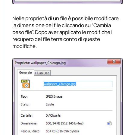
Nelle proprietà di un file è possibile modificare
la dimensione del file cliccando su “Cambia
peso file”. Dopo aver applicato le modifiche il
recupero del file terrà conto di queste
modifiche.