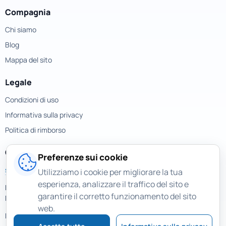
Compagnia
Chi siamo
Blog
Mappa del sito
Legale
Condizioni di uso
Informativa sulla privacy
Politica di rimborso
Contatti
Preferenze sui cookie
support@magicuneraser.com
Utilizziamo i cookie per migliorare la tua
esperienza, analizzare il traffico del sito e
Piazza della Repubblica, 32
garantire il corretto funzionamento del sito
Milano, Italy
web.
Più contatti >