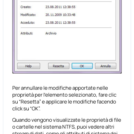
Per annullare le modifiche apportate nelle
proprietà per l’elemento selezionato, fare clic
su “Resetta” e applicare le modifiche facendo
click su “OK”.
Quando vengono visualizzate le proprietà di file
o cartelle nel sistema NTFS, puoi vedere altri
stream di dati, come gli attributi di sistema dei