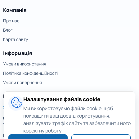
Компанія
Про нас
Блог
Карта сайту
Інформація
Умови використання
Політика конфіденційності
Умови повернення
Контакти
Налаштування файлів cookie
support@magicuneraser.com
Ми використовуємо файли cookie, щоб
покращити ваш досвід користування,
вул. Велика Васильківська, 77а
аналізувати трафік сайту та забезпечити його
Україна, Київ
коректну роботу.
Ще контакти >