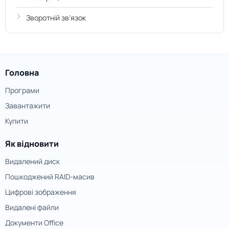
Зворотній зв'язок
Головна
Програми
Завантажити
Купити
Як відновити
Видалений диск
Пошкоджений RAID-масив
Цифрові зображення
Видалені файли
Документи Office