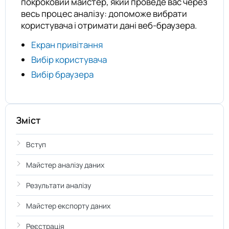
покроковий майстер, який проведе вас через
весь процес аналізу: допоможе вибрати
користувача і отримати дані веб-браузера.
Екран привітання
Вибір користувача
Вибір браузера
Зміст
Вступ
Майстер аналізу даних
Результати аналізу
Майстер експорту даних
Реєстрація