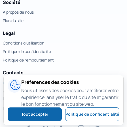
Société
À propos de nous
Plan du site
Légal
Conditions d’utilisation
Politique de confidentialité
Politique de remboursement
Contacts
Préférences des cookies
support@magicuneraser.com
Nous utilisons des cookies pour améliorer votre
Velyka Vasylkivska street, 77a
expérience, analyser le trafic du site et garantir
Kyiv, Ukraine
le bon fonctionnement du site web.
Plus de contacts >
Tout accepter
Politique de confidentialité