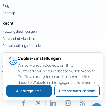
Blog
Sitemap
Recht
Nutzungsbedingungen
Datenschutzrichtlinie
Rückerstattungsrichtlinie
Kontakte
Cookie-Einstellungen
support@magicuneraser.com
Wir verwenden Cookies, um Ihre
Nutzererfahrung zu verbessern, den Website-
Velyka Vasylkivska street, 77a
Traffic zu analysieren und sicherzustellen,
Kyiv, Ukraine
dass die Website ordnungsgemäß funktioniert.
Weitere Kontakte >
Alle akzeptieren
Datenschutzrichtlinie